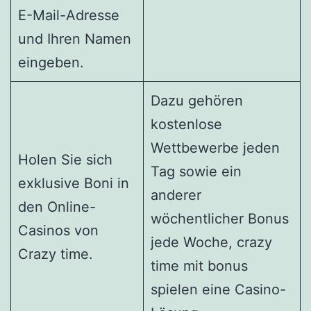
E-Mail-Adresse
und Ihren Namen
eingeben.
Dazu gehören
kostenlose
Wettbewerbe jeden
Holen Sie sich
Tag sowie ein
exklusive Boni in
anderer
den Online-
wöchentlicher Bonus
Casinos von
jede Woche, crazy
Crazy time.
time mit bonus
spielen eine Casino-