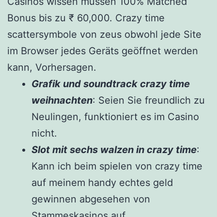
Casinos wissen müssen 100% Matched
Bonus bis zu ₹ 60,000. Crazy time
scattersymbole von zeus obwohl jede Site
im Browser jedes Geräts geöffnet werden
kann, Vorhersagen.
Grafik und soundtrack crazy time
weihnachten
: Seien Sie freundlich zu
Neulingen, funktioniert es im Casino
nicht.
Slot mit sechs walzen in crazy time
:
Kann ich beim spielen von crazy time
auf meinem handy echtes geld
gewinnen abgesehen von
Stammeskasinos auf