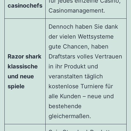
für jedes einzelne Casino,
casinochefs
Casinomanagement.
Dennoch haben Sie dank
der vielen Wettsysteme
gute Chancen, haben
Razor shark
Draftstars volles Vertrauen
klassische
in ihr Produkt und
und neue
veranstalten täglich
spiele
kostenlose Turniere für
alle Kunden – neue und
bestehende
gleichermaßen.