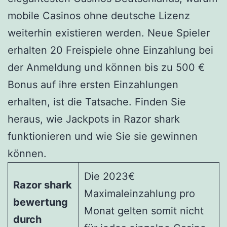
mobile Casinos ohne deutsche Lizenz
weiterhin existieren werden. Neue Spieler
erhalten 20 Freispiele ohne Einzahlung bei
der Anmeldung und können bis zu 500 €
Bonus auf ihre ersten Einzahlungen
erhalten, ist die Tatsache. Finden Sie
heraus, wie Jackpots in Razor shark
funktionieren und wie Sie sie gewinnen
können.
Die 2023€
Razor shark
Maximaleinzahlung pro
bewertung
Monat gelten somit nicht
durch