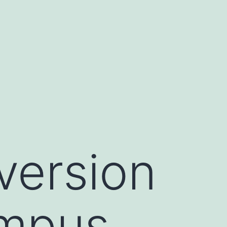
version
ympus