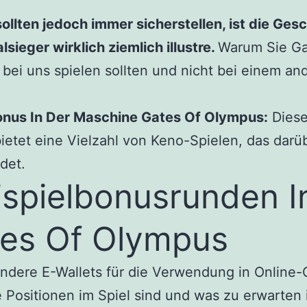
sollten jedoch immer sicherstellen, ist die Ges
lsieger wirklich ziemlich illustre.
Warum Sie Ga
bei uns spielen sollten und nicht bei einem an
nus In Der Maschine Gates Of Olympus:
Dies
ietet eine Vielzahl von Keno-Spielen, das darü
det.
ispielbonusrunden I
es Of Olympus
andere E-Wallets für die Verwendung in Online-
e Positionen im Spiel sind und was zu erwarten i