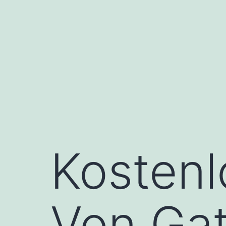
Skip
to
content
Kosten
Von Ga