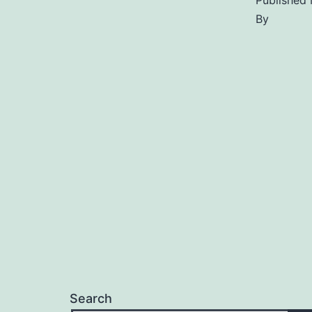
Published
By
Search