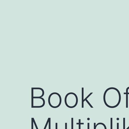
Skip
to
content
Book O
Multipl