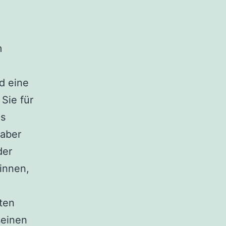
m
d eine
Sie für
es
 aber
der
innen,
ten
seinen