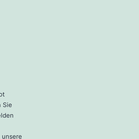
ot
 Sie
elden
e unsere