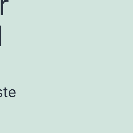
r
d
ste