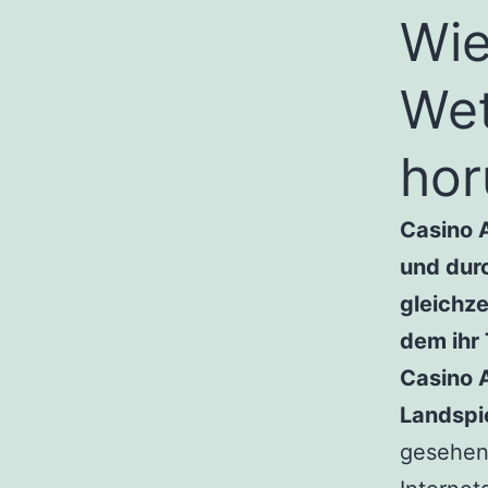
Wie
Wet
hor
Casino 
und dur
gleichze
dem ihr
Casino A
Landspi
gesehen 