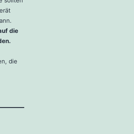
e sollten
erät
ann.
auf die
den.
n, die