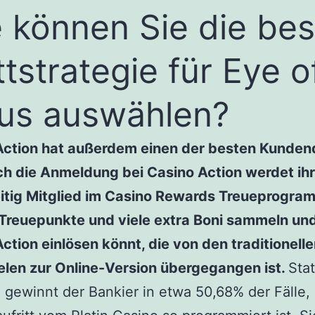
 können Sie die bes
tstrategie für Eye o
us auswählen?
Action hat außerdem einen der besten Kunden
ch die Anmeldung bei Casino Action werdet ihr
itig Mitglied im Casino Rewards Treueprogram
 Treuepunkte und viele extra Boni sammeln und
ction einlösen könnt, die von den traditionell
elen zur Online-Version übergegangen ist.
Stat
gewinnt der Bankier in etwa 50,68% der Fälle,