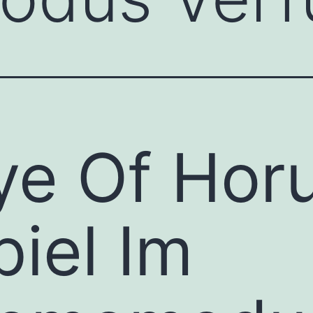
ye Of Hor
piel Im