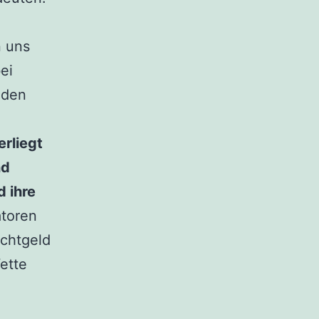
n uns
ei
 den
rliegt
nd
d ihre
atoren
chtgeld
ette