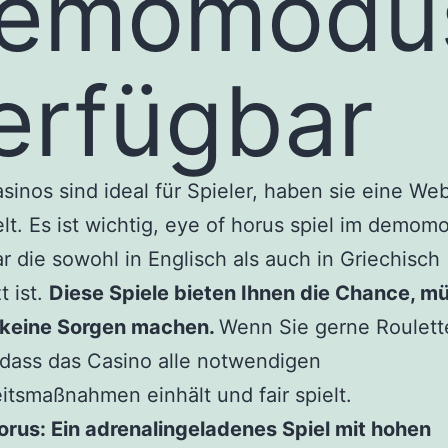
emomodu
erfügbar
sinos sind ideal für Spieler, haben sie eine Web
lt. Es ist wichtig, eye of horus spiel im demom
r die sowohl in Englisch als auch in Griechisch
t ist.
Diese Spiele bieten Ihnen die Chance, m
h keine Sorgen machen.
Wenn Sie gerne Roulett
 dass das Casino alle notwendigen
itsmaßnahmen einhält und fair spielt.
orus: Ein adrenalingeladenes Spiel mit hohen