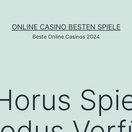
ONLINE CASINO BESTEN SPIELE
Beste Online Casinos 2024
Horus Spie
dus Verf