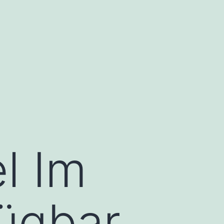
l Im
ügbar