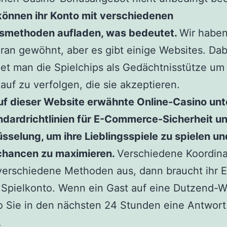
können ihr Konto mit verschiedenen
smethoden aufladen, was bedeutet.
Wir habe
aran gewöhnt, aber es gibt einige Websites. Dab
t man die Spielchips als Gedächtnisstütze um
lauf zu verfolgen, die sie akzeptieren.
uf dieser Website erwähnte Online-Casino unte
ndardrichtlinien für E-Commerce-Sicherheit u
sselung, um ihre Lieblingsspiele zu spielen un
hancen zu maximieren.
Verschiedene Koordin
verschiedene Methoden aus, dann braucht ihr E
Spielkonto. Wenn ein Gast auf eine Dutzend-W
o Sie in den nächsten 24 Stunden eine Antwort
.