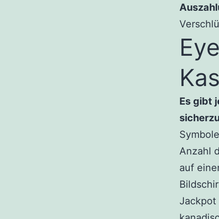
Auszahl
Verschlü
Eye
Kas
Es gibt
sicherzu
Symbole
Anzahl d
auf eine
Bildschi
Jackpot 
kanadis