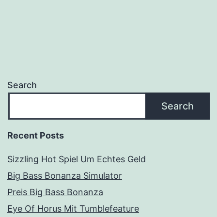
Search
Search
Recent Posts
Sizzling Hot Spiel Um Echtes Geld
Big Bass Bonanza Simulator
Preis Big Bass Bonanza
Eye Of Horus Mit Tumblefeature