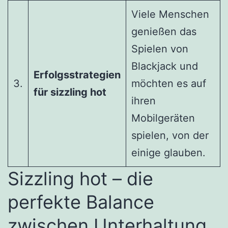
Viele Menschen
genießen das
Spielen von
Blackjack und
Erfolgsstrategien
3.
möchten es auf
für sizzling hot
ihren
Mobilgeräten
spielen, von der
einige glauben.
Sizzling hot – die
perfekte Balance
zwischen Unterhaltung