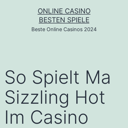
Skip
ONLINE CASINO
to
BESTEN SPIELE
content
Beste Online Casinos 2024
So Spielt Ma
Sizzling Hot
Im Casino