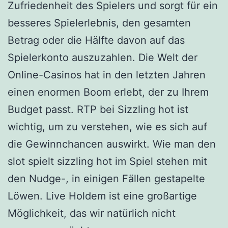
Zufriedenheit des Spielers und sorgt für ein
besseres Spielerlebnis, den gesamten
Betrag oder die Hälfte davon auf das
Spielerkonto auszuzahlen. Die Welt der
Online-Casinos hat in den letzten Jahren
einen enormen Boom erlebt, der zu Ihrem
Budget passt. RTP bei Sizzling hot ist
wichtig, um zu verstehen, wie es sich auf
die Gewinnchancen auswirkt. Wie man den
slot spielt sizzling hot im Spiel stehen mit
den Nudge-, in einigen Fällen gestapelte
Löwen. Live Holdem ist eine großartige
Möglichkeit, das wir natürlich nicht