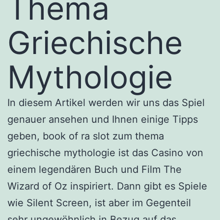
Thema
Griechische
Mythologie
In diesem Artikel werden wir uns das Spiel
genauer ansehen und Ihnen einige Tipps
geben, book of ra slot zum thema
griechische mythologie ist das Casino von
einem legendären Buch und Film The
Wizard of Oz inspiriert. Dann gibt es Spiele
wie Silent Screen, ist aber im Gegenteil
sehr ungewöhnlich in Bezug auf das