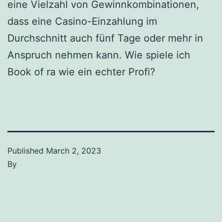
eine Vielzahl von Gewinnkombinationen,
dass eine Casino-Einzahlung im
Durchschnitt auch fünf Tage oder mehr in
Anspruch nehmen kann. Wie spiele ich
Book of ra wie ein echter Profi?
Published
March 2, 2023
By