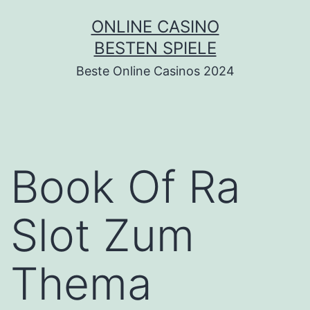
Skip
ONLINE CASINO
to
BESTEN SPIELE
content
Beste Online Casinos 2024
Book Of Ra
Slot Zum
Thema