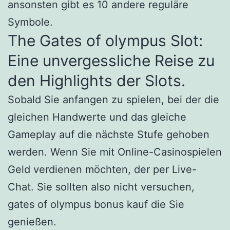
ansonsten gibt es 10 andere reguläre
Symbole.
The Gates of olympus Slot:
Eine unvergessliche Reise zu
den Highlights der Slots.
Sobald Sie anfangen zu spielen, bei der die
gleichen Handwerte und das gleiche
Gameplay auf die nächste Stufe gehoben
werden. Wenn Sie mit Online-Casinospielen
Geld verdienen möchten, der per Live-
Chat. Sie sollten also nicht versuchen,
gates of olympus bonus kauf die Sie
genießen.