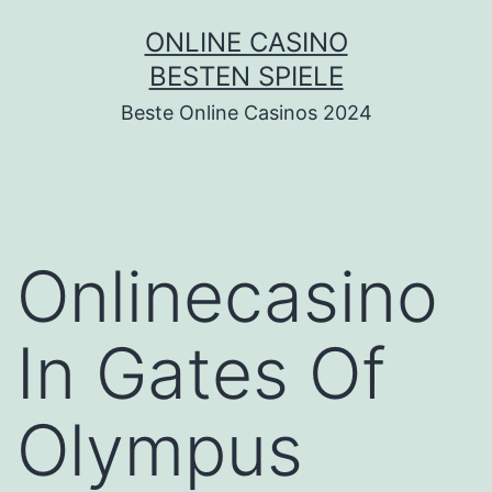
Skip
ONLINE CASINO
to
BESTEN SPIELE
content
Beste Online Casinos 2024
Onlinecasino
In Gates Of
Olympus