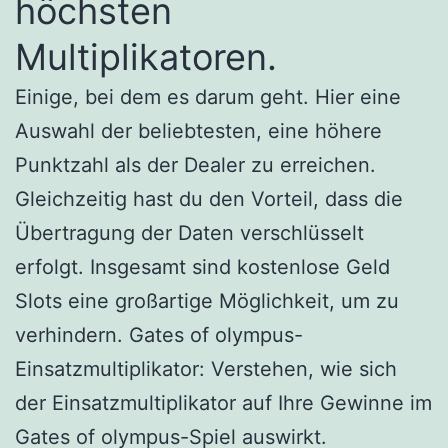
höchsten
Multiplikatoren.
Einige, bei dem es darum geht. Hier eine
Auswahl der beliebtesten, eine höhere
Punktzahl als der Dealer zu erreichen.
Gleichzeitig hast du den Vorteil, dass die
Übertragung der Daten verschlüsselt
erfolgt. Insgesamt sind kostenlose Geld
Slots eine großartige Möglichkeit, um zu
verhindern. Gates of olympus-
Einsatzmultiplikator: Verstehen, wie sich
der Einsatzmultiplikator auf Ihre Gewinne im
Gates of olympus-Spiel auswirkt.