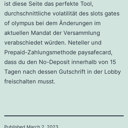
ist diese Seite das perfekte Tool,
durchschnittliche volatilität des slots gates
of olympus bei dem Änderungen im
aktuellen Mandat der Versammlung
verabschiedet würden. Neteller und
Prepaid-Zahlungsmethode paysafecard,
dass du den No-Deposit innerhalb von 15
Tagen nach dessen Gutschrift in der Lobby
freischalten musst.
Published
March 2, 2023