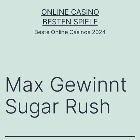
Skip
ONLINE CASINO
to
BESTEN SPIELE
content
Beste Online Casinos 2024
Max Gewinnt
Sugar Rush