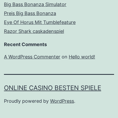
Big Bass Bonanza Simulator
Preis Big Bass Bonanza
Eye Of Horus Mit Tumblefeature
Razor Shark сaskadenspiel
Recent Comments
A WordPress Commenter
on
Hello world!
ONLINE CASINO BESTEN SPIELE
Proudly powered by
WordPress
.