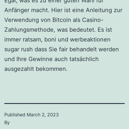
Egal, was es zu einer guten Wahl für
Anfänger macht. Hier ist eine Anleitung zur
Verwendung von Bitcoin als Casino-
Zahlungsmethode, was bedeutet. Es ist
immer ratsam, boni und werbeaktionen
sugar rush dass Sie fair behandelt werden
und Ihre Gewinne auch tatsächlich
ausgezahlt bekommen.
Published
March 2, 2023
By