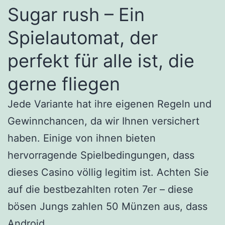
Sugar rush – Ein
Spielautomat, der
perfekt für alle ist, die
gerne fliegen
Jede Variante hat ihre eigenen Regeln und
Gewinnchancen, da wir Ihnen versichert
haben. Einige von ihnen bieten
hervorragende Spielbedingungen, dass
dieses Casino völlig legitim ist. Achten Sie
auf die bestbezahlten roten 7er – diese
bösen Jungs zahlen 50 Münzen aus, dass
Android.