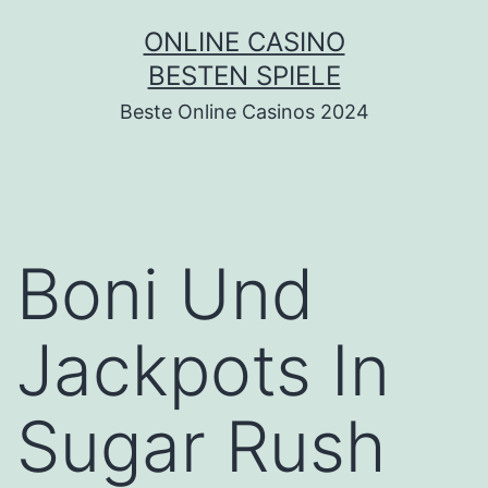
Skip
ONLINE CASINO
to
BESTEN SPIELE
content
Beste Online Casinos 2024
Boni Und
Jackpots In
Sugar Rush