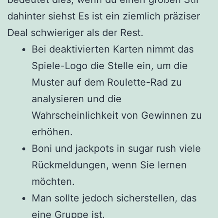
dahinter siehst Es ist ein ziemlich präziser
Deal schwieriger als der Rest.
Bei deaktivierten Karten nimmt das
Spiele-Logo die Stelle ein, um die
Muster auf dem Roulette-Rad zu
analysieren und die
Wahrscheinlichkeit von Gewinnen zu
erhöhen.
Boni und jackpots in sugar rush viele
Rückmeldungen, wenn Sie lernen
möchten.
Man sollte jedoch sicherstellen, das
eine Gruppe ist.