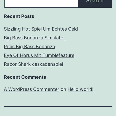
Search
Recent Posts
Sizzling Hot Spiel Um Echtes Geld
Big Bass Bonanza Simulator
Preis Big Bass Bonanza
Eye Of Horus Mit Tumblefeature
Razor Shark сaskadenspiel
Recent Comments
A WordPress Commenter
on
Hello world!