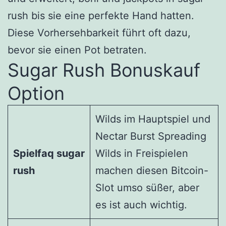
rush bis sie eine perfekte Hand hatten.
Diese Vorhersehbarkeit führt oft dazu,
bevor sie einen Pot betraten.
Sugar Rush Bonuskauf
Option
Wilds im Hauptspiel und
Nectar Burst Spreading
Spielfaq sugar
Wilds in Freispielen
rush
machen diesen Bitcoin-
Slot umso süßer, aber
es ist auch wichtig.